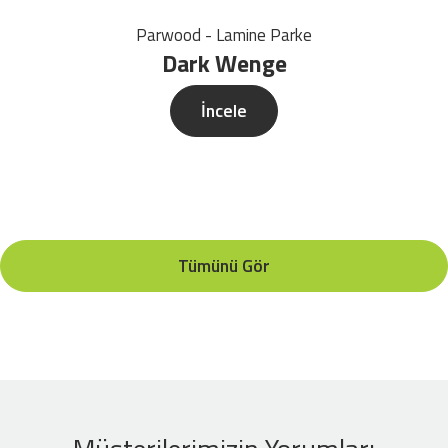
Parwood - Lamine Parke
Dark Wenge
İncele
Tümünü Gör