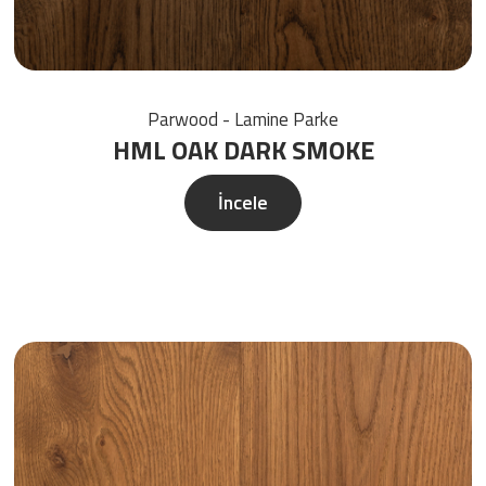
Parwood - Lamine Parke
HML OAK DARK SMOKE
İncele