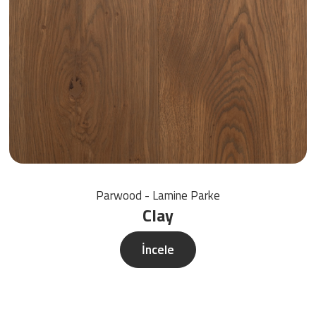
Parwood - Lamine Parke
Clay
İncele