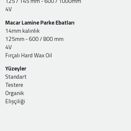
125 / 145 mm - 600 / 1000mm
4V
Macar Lamine Parke Ebatları
14mm kalınlık
125mm - 600 / 800 mm
4V
Fırçalı Hard Wax Oil
Yüzeyler
Standart
Testere
Organik
Elişçiliği