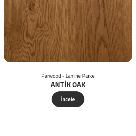
Parwood - Lamine Parke
ANTİK OAK
İncele